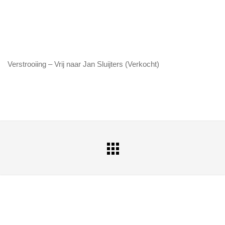
Verstrooiing – Vrij naar Jan Sluijters (Verkocht)
All
Portfolio