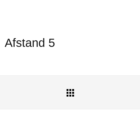
Afstand 5
All
Portfolio