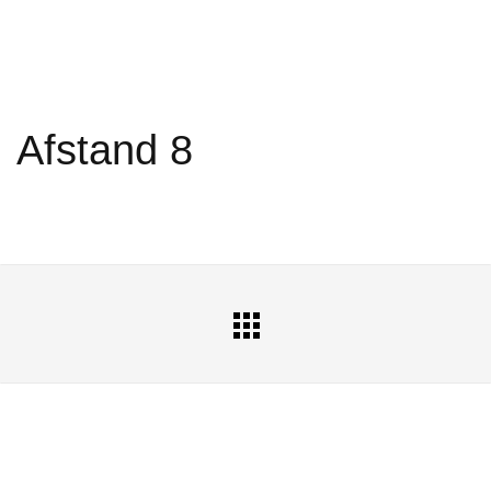
Afstand 8
All
Portfolio