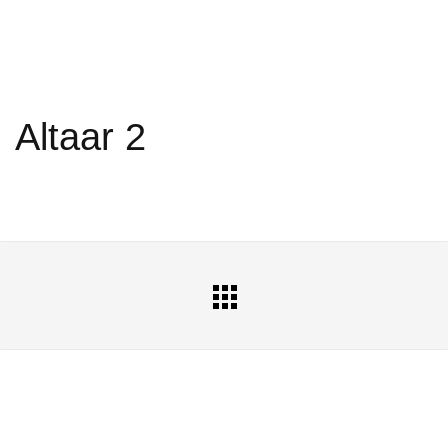
Altaar 2
All
Portfolio