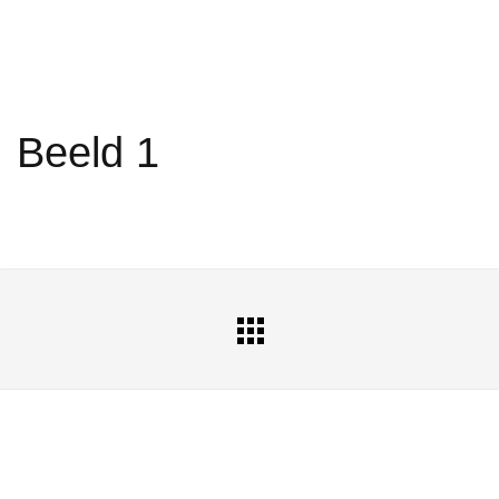
Beeld 1
All
Portfolio